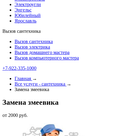
Электроугли
Энгельс
Юбилейный
Ярославль
Вызов сантехника
Вызов сантехника
Вызов электрика
Вызов домашнего мастера
Вызов компьютерного мастера
+7-922-335-1000
Главная
→
Все услуги - cантехника
→
Замена змеевика
Замена змеевика
от 2000 руб.