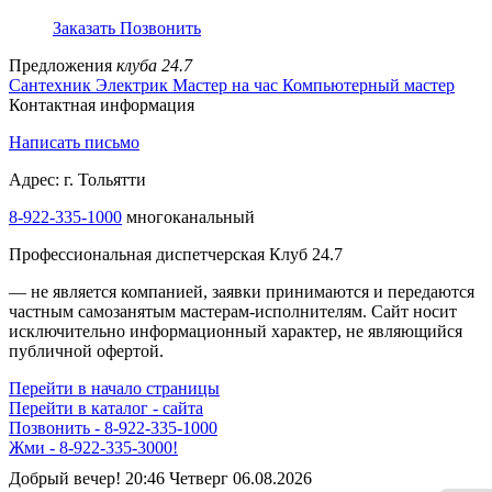
Заказать
Позвонить
Предложения
клуба 24.7
Сантехник
Электрик
Мастер на час
Компьютерный мастер
Контактная информация
Написать письмо
Адрес: г. Тольятти
8-922-335-1000
многоканальный
Профессиональная диспетчерская Клуб 24.7
— не является компанией, заявки принимаются и передаются
частным самозанятым мастерам‑исполнителям. Сайт носит
исключительно информационный характер, не являющийся
публичной офертой.
Перейти в начало страницы
Перейти в каталог - сайта
Позвонить - 8-922-335-1000
Жми - 8-922-335-3000!
Добрый вечер! 20:46 Четверг 06.08.2026