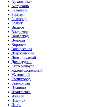
Архангельск
Астрахань
Балашиха
Барнаул
Белгород
Брянск
Видное
Владимир
Волгоград
Вологда
Воронеж
Воскресенск
Дзержинский
Долгопрудный
Домодедово
Екатеринбург
Железнодорожный
Жуковский
Звенигород
Зеленоград
Иваново
Ивантеевка
Ижевск
Иркутск
Истра