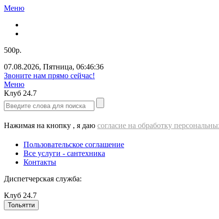
Меню
500р.
07.08.2026
,
Пятница
,
06:46:37
Звоните нам прямо сейчас!
Меню
Клуб
24.7
Нажимая на кнопку , я даю
согласие на обработку персональн
Пользовательское соглашение
Все услуги - cантехника
Контакты
Диспетчерская служба:
Клуб
24.7
Тольятти