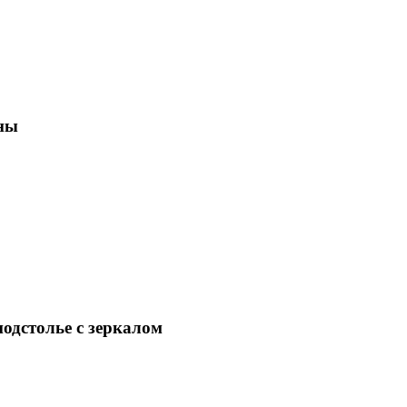
ны
одстолье с зеркалом