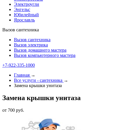
Электроугли
Энгельс
Юбилейный
Ярославль
Вызов сантехника
Вызов сантехника
Вызов электрика
Вызов домашнего мастера
Вызов компьютерного мастера
+7-922-335-1000
Главная
→
Все услуги - cантехника
→
Замена крышки унитаза
Замена крышки унитаза
от 700 руб.