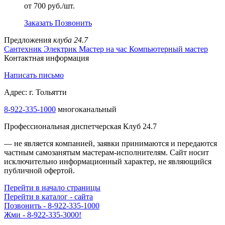
от 700 руб./шт.
Заказать
Позвонить
Предложения
клуба 24.7
Сантехник
Электрик
Мастер на час
Компьютерный мастер
Контактная информация
Написать письмо
Адрес: г. Тольятти
8-922-335-1000
многоканальный
Профессиональная диспетчерская Клуб 24.7
— не является компанией, заявки принимаются и передаются
частным самозанятым мастерам‑исполнителям. Сайт носит
исключительно информационный характер, не являющийся
публичной офертой.
Перейти в начало страницы
Перейти в каталог - сайта
Позвонить - 8-922-335-1000
Жми - 8-922-335-3000!