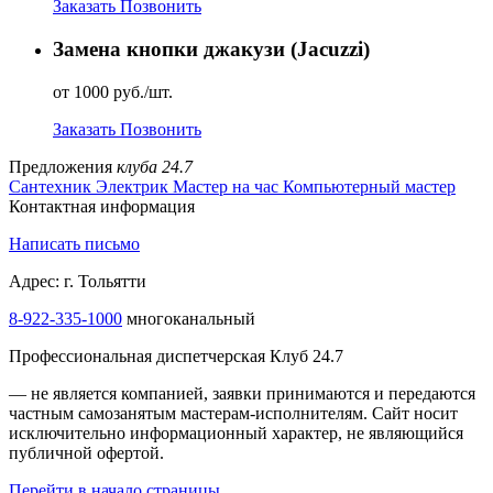
Заказать
Позвонить
Замена кнопки джакузи (Jacuzzi)
от 1000 руб./шт.
Заказать
Позвонить
Предложения
клуба 24.7
Сантехник
Электрик
Мастер на час
Компьютерный мастер
Контактная информация
Написать письмо
Адрес: г. Тольятти
8-922-335-1000
многоканальный
Профессиональная диспетчерская Клуб 24.7
— не является компанией, заявки принимаются и передаются
частным самозанятым мастерам‑исполнителям. Сайт носит
исключительно информационный характер, не являющийся
публичной офертой.
Перейти в начало страницы