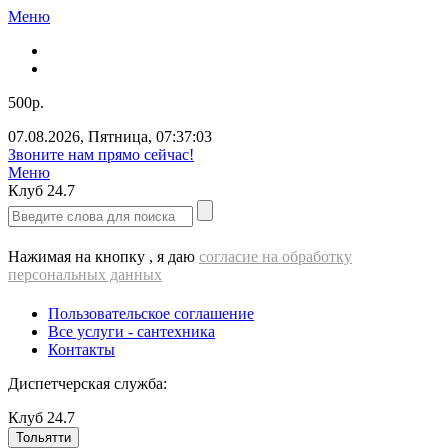
Меню
500р.
07.08.2026
,
Пятница
,
07:37:03
Звоните нам прямо сейчас!
Меню
Клуб
24.7
Нажимая на кнопку , я даю
согласие на обработку
персональных данных
Пользовательское соглашение
Все услуги - cантехника
Контакты
Диспетчерская служба:
Клуб
24.7
Тольятти