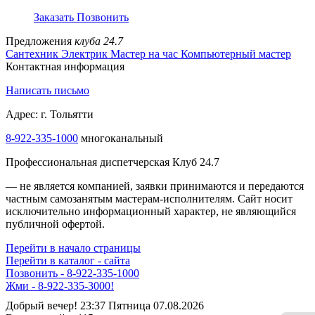
Заказать
Позвонить
Предложения
клуба 24.7
Сантехник
Электрик
Мастер на час
Компьютерный мастер
Контактная информация
Написать письмо
Адрес: г. Тольятти
8-922-335-1000
многоканальный
Профессиональная диспетчерская Клуб 24.7
— не является компанией, заявки принимаются и передаются
частным самозанятым мастерам‑исполнителям. Сайт носит
исключительно информационный характер, не являющийся
публичной офертой.
Перейти в начало страницы
Перейти в каталог - сайта
Позвонить - 8-922-335-1000
Жми - 8-922-335-3000!
Добрый вечер! 23:37 Пятница 07.08.2026