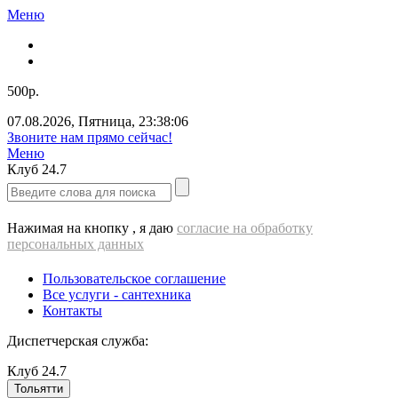
Меню
500р.
07.08.2026
,
Пятница
,
23:38:06
Звоните нам прямо сейчас!
Меню
Клуб
24.7
Нажимая на кнопку , я даю
согласие на обработку
персональных данных
Пользовательское соглашение
Все услуги - cантехника
Контакты
Диспетчерская служба:
Клуб
24.7
Тольятти