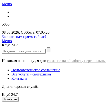
Меню
500р.
08.08.2026
,
Суббота
,
07:05:20
Звоните нам прямо сейчас!
Меню
Клуб
24.7
Нажимая на кнопку , я даю
согласие на обработку персональн
Пользовательское соглашение
Все услуги - cантехника
Контакты
Диспетчерская служба:
Клуб
24.7
Тольятти