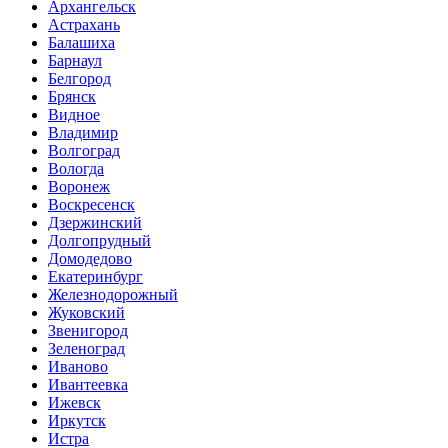
Архангельск
Астрахань
Балашиха
Барнаул
Белгород
Брянск
Видное
Владимир
Волгоград
Вологда
Воронеж
Воскресенск
Дзержинский
Долгопрудный
Домодедово
Екатеринбург
Железнодорожный
Жуковский
Звенигород
Зеленоград
Иваново
Ивантеевка
Ижевск
Иркутск
Истра