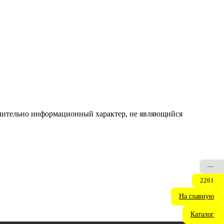
ючительно информационный характер, не являющийся
—
2261
На главную
Каталог