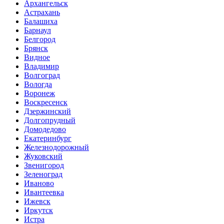
Архангельск
Астрахань
Балашиха
Барнаул
Белгород
Брянск
Видное
Владимир
Волгоград
Вологда
Воронеж
Воскресенск
Дзержинский
Долгопрудный
Домодедово
Екатеринбург
Железнодорожный
Жуковский
Звенигород
Зеленоград
Иваново
Ивантеевка
Ижевск
Иркутск
Истра