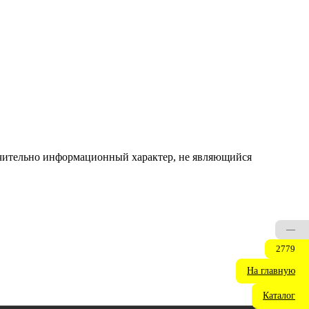
ючительно информационный характер, не являющийся
—
2779
На главную
Каталог