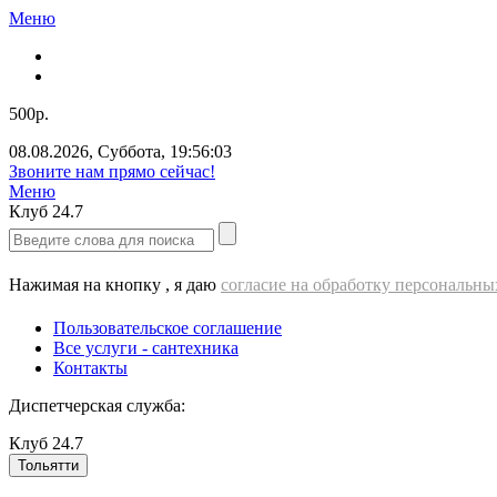
Меню
500р.
08.08.2026
,
Суббота
,
19:56:03
Звоните нам прямо сейчас!
Меню
Клуб
24.7
Нажимая на кнопку , я даю
согласие на обработку персональн
Пользовательское соглашение
Все услуги - cантехника
Контакты
Диспетчерская служба:
Клуб
24.7
Тольятти