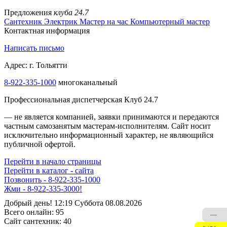
Предложения
клуба 24.7
Сантехник
Электрик
Мастер на час
Компьютерный мастер
Контактная информация
Написать письмо
Адрес: г. Тольятти
8-922-335-1000
многоканальный
Профессиональная диспетчерская Клуб 24.7
— не является компанией, заявки принимаются и передаются
частным самозанятым мастерам‑исполнителям. Сайт носит
исключительно информационный характер, не являющийся
публичной офертой.
Перейти в начало страницы
Перейти в каталог - сайта
Позвонить - 8-922-335-1000
Жми - 8-922-335-3000!
Добрый день! 12:19 Суббота 08.08.2026
Всего онлайн:
95
—
Сайт cантехник:
40