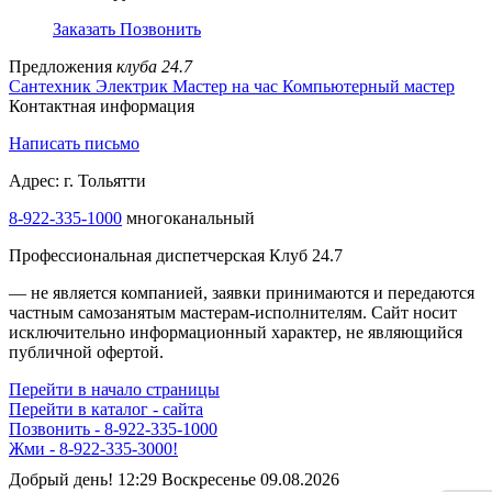
Заказать
Позвонить
Предложения
клуба 24.7
Сантехник
Электрик
Мастер на час
Компьютерный мастер
Контактная информация
Написать письмо
Адрес: г. Тольятти
8-922-335-1000
многоканальный
Профессиональная диспетчерская Клуб 24.7
— не является компанией, заявки принимаются и передаются
частным самозанятым мастерам‑исполнителям. Сайт носит
исключительно информационный характер, не являющийся
публичной офертой.
Перейти в начало страницы
Перейти в каталог - сайта
Позвонить - 8-922-335-1000
Жми - 8-922-335-3000!
Добрый день! 12:29 Воскресенье 09.08.2026