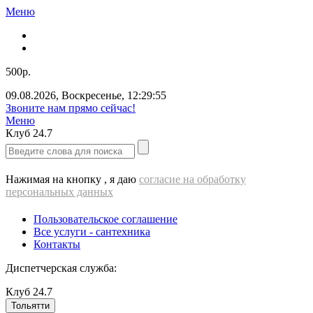
Меню
500р.
09.08.2026
,
Воскресенье
,
12:29:55
Звоните нам прямо сейчас!
Меню
Клуб
24.7
Нажимая на кнопку , я даю
согласие на обработку
персональных данных
Пользовательское соглашение
Все услуги - cантехника
Контакты
Диспетчерская служба:
Клуб
24.7
Тольятти