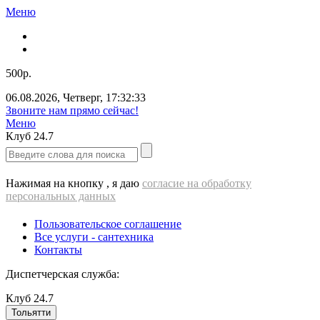
Меню
500р.
06.08.2026
,
Четверг
,
17:32:33
ВЫЕЗД cантехника - 500 РУБЛЕЙ!!!
Меню
Клуб
24.7
Нажимая на кнопку , я даю
согласие на обработку
персональных данных
Пользовательское соглашение
Все услуги - cантехника
Контакты
Диспетчерская служба:
Клуб
24.7
Тольятти