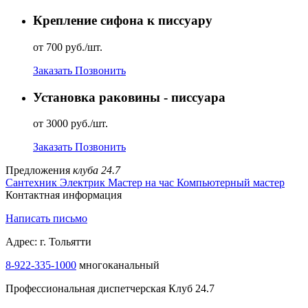
Крепление сифона к писсуару
от 700 руб./шт.
Заказать
Позвонить
Установка раковины - писсуара
от 3000 руб./шт.
Заказать
Позвонить
Предложения
клуба 24.7
Сантехник
Электрик
Мастер на час
Компьютерный мастер
Контактная информация
Написать письмо
Адрес: г. Тольятти
8-922-335-2000
многоканальный
Профессиональная диспетчерская Клуб 24.7