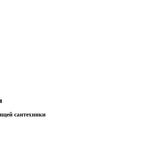
и
ящей сантехники