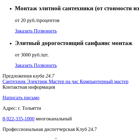
Монтаж элитной сантехники (от стоимости из
от 20 руб./процентов
Заказать
Позвонить
Элитный дорогостоящий санфаянс монтаж
от 3000 руб./шт.
Заказать
Позвонить
Предложения
клуба 24.7
Сантехник
Электрик
Мастер на час
Компьютерный мастер
Контактная информация
Написать письмо
Адрес: г. Тольятти
8-922-335-1000
многоканальный
Профессиональная диспетчерская Клуб 24.7