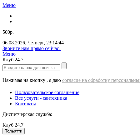
Меню
500р.
06.08.2026
,
Четверг
,
23:14:44
Звоните нам прямо сейчас!
Меню
Клуб
24.7
Нажимая на кнопку , я даю
согласие на обработку персональн
Пользовательское соглашение
Все услуги - cантехника
Контакты
Диспетчерская служба:
Клуб
24.7
Тольятти