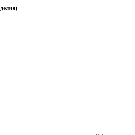
делия)