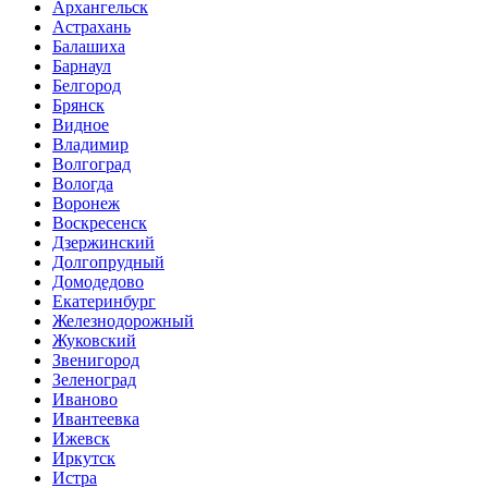
Архангельск
Астрахань
Балашиха
Барнаул
Белгород
Брянск
Видное
Владимир
Волгоград
Вологда
Воронеж
Воскресенск
Дзержинский
Долгопрудный
Домодедово
Екатеринбург
Железнодорожный
Жуковский
Звенигород
Зеленоград
Иваново
Ивантеевка
Ижевск
Иркутск
Истра