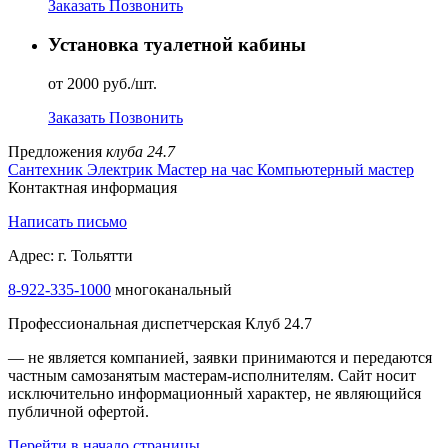
Заказать
Позвонить
Установка туалетной кабины
от 2000 руб./шт.
Заказать
Позвонить
Предложения
клуба 24.7
Сантехник
Электрик
Мастер на час
Компьютерный мастер
Контактная информация
Написать письмо
Адрес: г. Тольятти
8-922-335-1000
многоканальный
Профессиональная диспетчерская Клуб 24.7
— не является компанией, заявки принимаются и передаются
частным самозанятым мастерам‑исполнителям. Сайт носит
исключительно информационный характер, не являющийся
публичной офертой.
Перейти в начало страницы