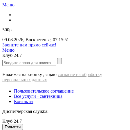
Меню
500р.
09.08.2026
,
Воскресенье
,
07:15:52
ВЫЕЗД cантехника - 500 РУБЛЕЙ!!!
Меню
Клуб
24.7
Нажимая на кнопку , я даю
согласие на обработку
персональных данных
Пользовательское соглашение
Все услуги - cантехника
Контакты
Диспетчерская служба:
Клуб
24.7
Тольятти