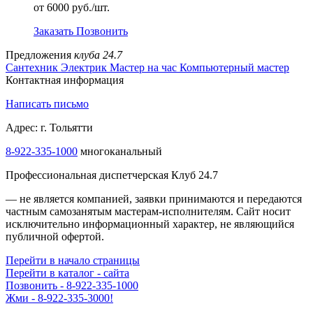
от 6000 руб./шт.
Заказать
Позвонить
Предложения
клуба 24.7
Сантехник
Электрик
Мастер на час
Компьютерный мастер
Контактная информация
Написать письмо
Адрес: г. Тольятти
8-922-335-2000
многоканальный
Профессиональная диспетчерская Клуб 24.7
— не является компанией, заявки принимаются и передаются
частным самозанятым мастерам‑исполнителям. Сайт носит
исключительно информационный характер, не являющийся
публичной офертой.
Перейти в начало страницы
Перейти в каталог - сайта
Позвонить - 8-922-335-1000
ДИСПЕТЧЕР НА СВЯЗИ - 8-922-335-1000