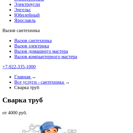
Электроугли
Энгельс
Юбилейный
Ярославль
Вызов сантехника
Вызов сантехника
Вызов электрика
Вызов домашнего мастера
Вызов компьютерного мастера
+7-922-335-2000
Главная
→
Все услуги - cантехника
→
Сварка труб
Сварка труб
от 4000 руб.