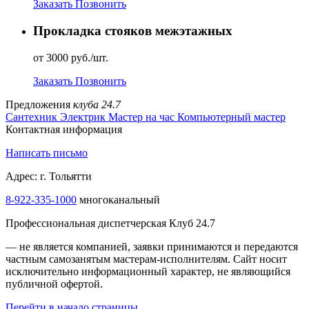
Заказать
Позвонить
Прокладка стояков межэтажных
от 3000 руб./шт.
Заказать
Позвонить
Предложения
клуба 24.7
Сантехник
Электрик
Мастер на час
Компьютерный мастер
Контактная информация
Написать письмо
Адрес: г. Тольятти
8-922-335-1000
многоканальный
Профессиональная диспетчерская Клуб 24.7
— не является компанией, заявки принимаются и передаются
частным самозанятым мастерам‑исполнителям. Сайт носит
исключительно информационный характер, не являющийся
публичной офертой.
Перейти в начало страницы