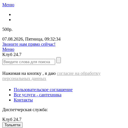
Меню
500р.
07.08.2026
,
Пятница
,
09:32:34
Звоните нам прямо сейчас!
Меню
Клуб
24.7
Нажимая на кнопку , я даю
согласие на обработку
персональных данных
Пользовательское соглашение
Все услуги - cантехника
Контакты
Диспетчерская служба:
Клуб
24.7
Тольятти