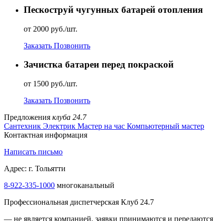
Пескоструй чугунных батарей отопления
от 2000 руб./шт.
Заказать
Позвонить
Зачистка батареи перед покраской
от 1500 руб./шт.
Заказать
Позвонить
Предложения
клуба 24.7
Сантехник
Электрик
Мастер на час
Компьютерный мастер
Контактная информация
Написать письмо
Адрес: г. Тольятти
8-922-335-1000
многоканальный
Профессиональная диспетчерская Клуб 24.7
— не является компанией, заявки принимаются и передаются