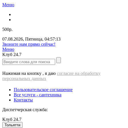
Меню
500р.
07.08.2026
,
Пятница
,
04:57:13
Звоните нам прямо сейчас!
Меню
Клуб
24.7
Нажимая на кнопку , я даю
согласие на обработку
персональных данных
Пользовательское соглашение
Все услуги - cантехника
Контакты
Диспетчерская служба:
Клуб
24.7
Тольятти