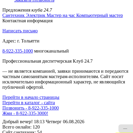
Предложения
клуба 24.7
Сантехник
Электрик
Мастер на час
Компьютерный мастер
Контактная информация
Написать письмо
Адрес: г. Тольятти
8-922-335-1000
многоканальный
Профессиональная диспетчерская Клуб 24.7
— не является компанией, заявки принимаются и передаются
частным самозанятым мастерам‑исполнителям. Сайт носит
исключительно информационный характер, не являющийся
публичной офертой.
Перейти в начало страницы
Перейти в каталог - сайта
Позвонить - 8-922-335-1000
Жми - 8-922-335-3000!
Добрый вечер! 18:13 Четверг 06.08.2026
Всего онлайн:
120
—
Сайт cантехник:
54