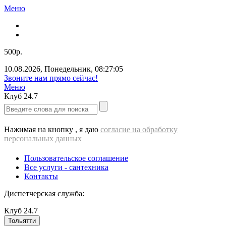
Меню
500р.
10.08.2026
,
Понедельник
,
08:27:05
Звоните нам прямо сейчас!
Меню
Клуб
24.7
Нажимая на кнопку , я даю
согласие на обработку
персональных данных
Пользовательское соглашение
Все услуги - cантехника
Контакты
Диспетчерская служба:
Клуб
24.7
Тольятти