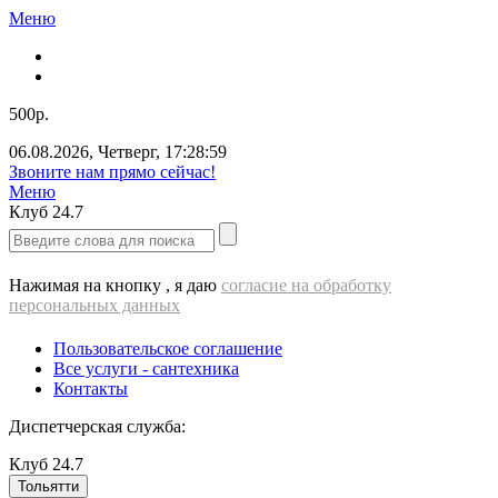
Меню
500р.
06.08.2026
,
Четверг
,
17:29:00
Звоните нам прямо сейчас!
Меню
Клуб
24.7
Нажимая на кнопку , я даю
согласие на обработку
персональных данных
Пользовательское соглашение
Все услуги - cантехника
Контакты
Диспетчерская служба:
Клуб
24.7
Тольятти