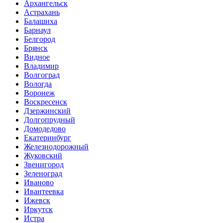
Архангельск
Астрахань
Балашиха
Барнаул
Белгород
Брянск
Видное
Владимир
Волгоград
Вологда
Воронеж
Воскресенск
Дзержинский
Долгопрудный
Домодедово
Екатеринбург
Железнодорожный
Жуковский
Звенигород
Зеленоград
Иваново
Ивантеевка
Ижевск
Иркутск
Истра