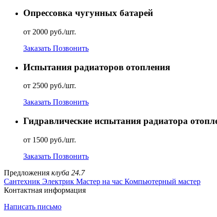
Опрессовка чугунных батарей
от 2000 руб./шт.
Заказать
Позвонить
Испытания радиаторов отопления
от 2500 руб./шт.
Заказать
Позвонить
Гидравлические испытания радиатора отопл
от 1500 руб./шт.
Заказать
Позвонить
Предложения
клуба 24.7
Сантехник
Электрик
Мастер на час
Компьютерный мастер
Контактная информация
Написать письмо