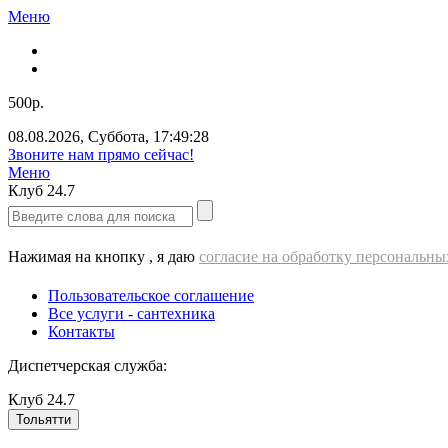
Меню
500р.
08.08.2026
,
Суббота
,
17:49:28
Звоните нам прямо сейчас!
Меню
Клуб
24.7
Нажимая на кнопку , я даю
согласие на обработку персональн
Пользовательское соглашение
Все услуги - cантехника
Контакты
Диспетчерская служба:
Клуб
24.7
Тольятти