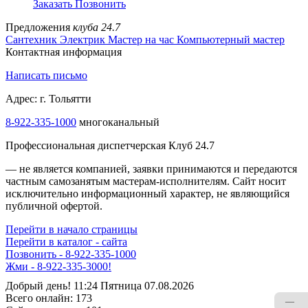
Заказать
Позвонить
Предложения
клуба 24.7
Сантехник
Электрик
Мастер на час
Компьютерный мастер
Контактная информация
Написать письмо
Адрес: г. Тольятти
8-922-335-1000
многоканальный
Профессиональная диспетчерская Клуб 24.7
— не является компанией, заявки принимаются и передаются
частным самозанятым мастерам‑исполнителям. Сайт носит
исключительно информационный характер, не являющийся
публичной офертой.
Перейти в начало страницы
Перейти в каталог - сайта
Позвонить - 8-922-335-1000
Жми - 8-922-335-3000!
Добрый день! 11:24 Пятница 07.08.2026
Всего онлайн:
173
—