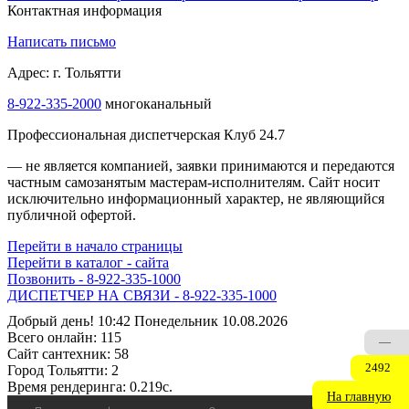
Контактная информация
Написать письмо
Адрес: г. Тольятти
8-922-335-2000
многоканальный
Профессиональная диспетчерская Клуб 24.7
— не является компанией, заявки принимаются и передаются
частным самозанятым мастерам‑исполнителям. Сайт носит
исключительно информационный характер, не являющийся
публичной офертой.
Перейти в начало страницы
Перейти в каталог - сайта
Позвонить - 8-922-335-1000
ДИСПЕТЧЕР НА СВЯЗИ - 8-922-335-1000
Добрый день! 10:42 Понедельник 10.08.2026
Всего онлайн:
115
—
Сайт cантехник:
58
2492
Город Тольятти:
2
Время рендеринга:
0.219c.
На главную