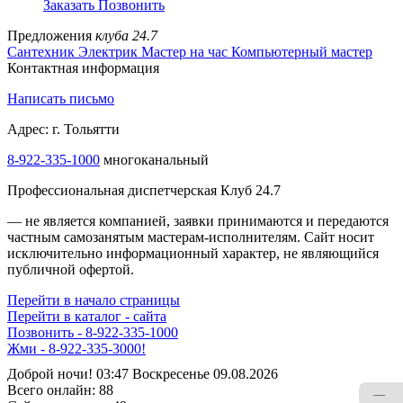
Заказать
Позвонить
Предложения
клуба 24.7
Сантехник
Электрик
Мастер на час
Компьютерный мастер
Контактная информация
Написать письмо
Адрес: г. Тольятти
8-922-335-1000
многоканальный
Профессиональная диспетчерская Клуб 24.7
— не является компанией, заявки принимаются и передаются
частным самозанятым мастерам‑исполнителям. Сайт носит
исключительно информационный характер, не являющийся
публичной офертой.
Перейти в начало страницы
Перейти в каталог - сайта
Позвонить - 8-922-335-1000
Жми - 8-922-335-3000!
Доброй ночи! 03:47 Воскресенье 09.08.2026
Всего онлайн:
88
—