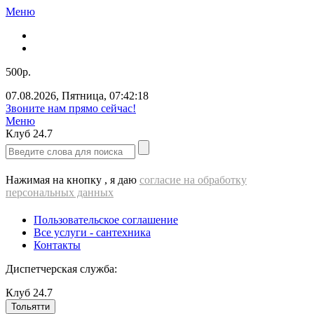
Меню
500р.
07.08.2026
,
Пятница
,
07:42:18
Звоните нам прямо сейчас!
Меню
Клуб
24.7
Нажимая на кнопку , я даю
согласие на обработку
персональных данных
Пользовательское соглашение
Все услуги - cантехника
Контакты
Диспетчерская служба:
Клуб
24.7
Тольятти