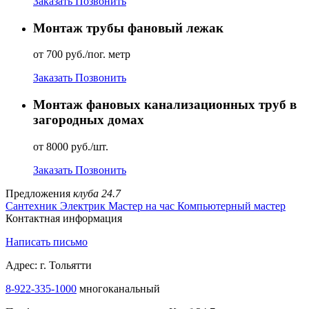
Заказать
Позвонить
Монтаж трубы фановый лежак
от 700 руб./пог. метр
Заказать
Позвонить
Монтаж фановых канализационных труб в
загородных домах
от 8000 руб./шт.
Заказать
Позвонить
Предложения
клуба 24.7
Сантехник
Электрик
Мастер на час
Компьютерный мастер
Контактная информация
Написать письмо
Адрес: г. Тольятти
8-922-335-1000
многоканальный